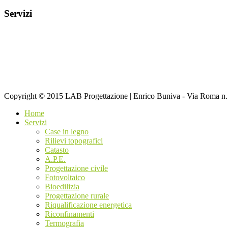
Servizi
Copyright © 2015 LAB Progettazione | Enrico Buniva - Via Roma n
Home
Servizi
Case in legno
Rilievi topografici
Catasto
A.P.E.
Progettazione civile
Fotovoltaico
Bioedilizia
Progettazione rurale
Riqualificazione energetica
Riconfinamenti
Termografia