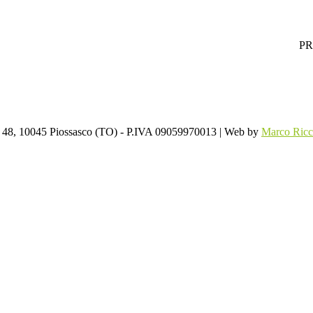
PR
. 48, 10045 Piossasco (TO) - P.IVA 09059970013 | Web by
Marco Ricc